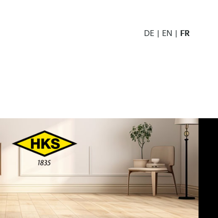
DE
EN
FR