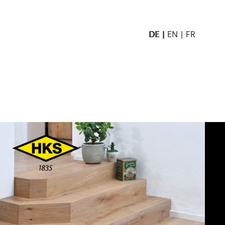
DE
EN
FR